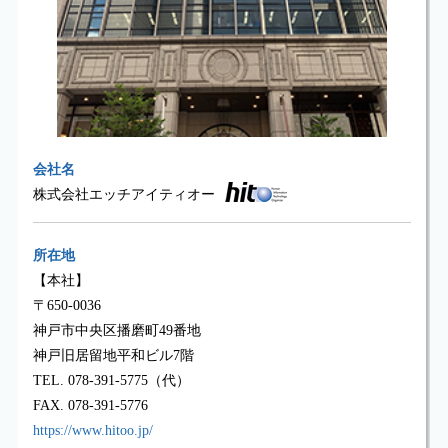
会社名
株式会社エッチアイティオー
（hito）
所在地
【本社】
〒650-0036
神戸市中央区播磨町49番地
神戸旧居留地平和ビル7階
TEL. 078-391-5775（代）
FAX. 078-391-5776
https://www.hitoo.jp/